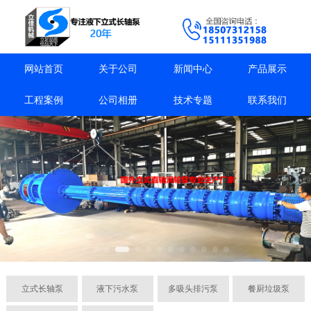
网站首页
关于公司
新闻中心
产品展示
工程案例
公司相册
技术专题
联系我们
立式长轴泵
液下污水泵
多吸头排污泵
餐厨垃圾泵