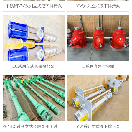
不锈钢YW系列立式液下排污泵
YW系列立式液下排污泵
LC系列立式长轴熔盐泵
H系列直角齿轮箱
多台LC系列立式长轴泵用于浊环水泵
YW系列立式液下排污泵