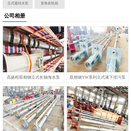
立式凝结水泵
直角齿轮箱
公司相册
高扬程双相钢立式长轴海水泵
双相钢YW系列立式液下排污泵