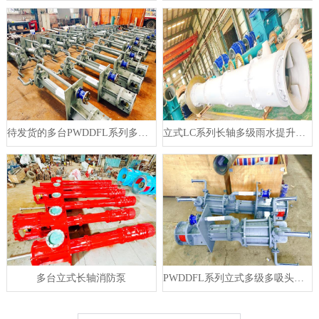
待发货的多台PWDDFL系列多吸头排污泵
立式LC系列长轴多级雨水提升泵待发货
多台立式长轴消防泵
PWDDFL系列立式多级多吸头排污泵