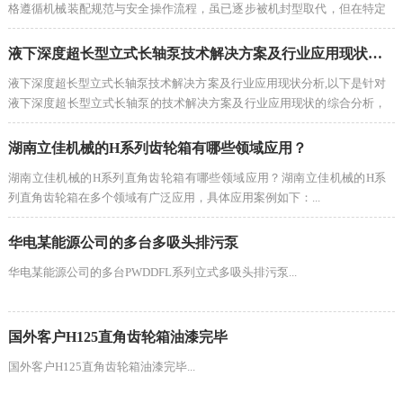
格遵循机械装配规范与安全操作流程，虽已逐步被机封型取代，但在特定
低风险场景中仍需规范操作。以下是系统性安装步骤与关键控制要点：...
液下深度超长型立式长轴泵技术解决方案及行业应用现状分析
液下深度超长型立式长轴泵技术解决方案及行业应用现状分析,以下是针对
液下深度超长型立式长轴泵的技术解决方案及行业应用现状的综合分析，
结合高可信度行业数据与技术规范：...
湖南立佳机械的H系列齿轮箱有哪些领域应用？
湖南立佳机械的H系列直角齿轮箱有哪些领域应用？‌湖南立佳机械的H系
列直角齿轮箱在多个领域有广泛应用，具体应用案例如下‌：...
华电某能源公司的多台多吸头排污泵
华电某能源公司的多台PWDDFL系列立式多吸头排污泵...
国外客户H125直角齿轮箱油漆完毕
国外客户H125直角齿轮箱油漆完毕...